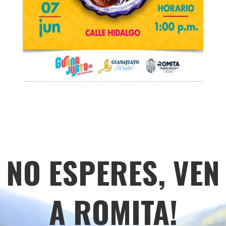
NO ESPERES, VEN
A ROMITA!