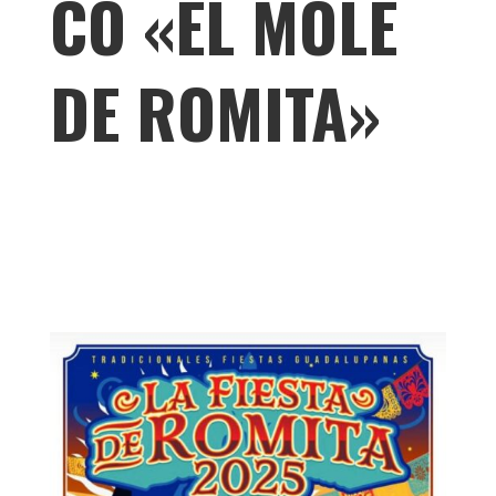
CO «EL MOLE
DE ROMITA»